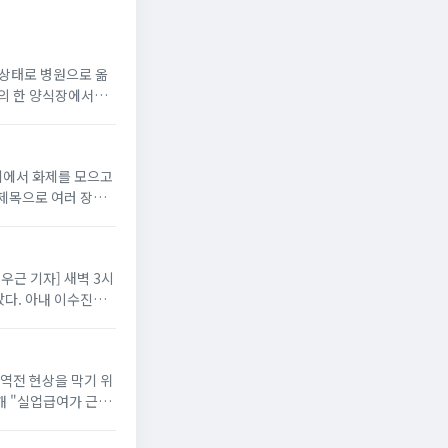
지 상태로 병원으로 옮
읍의 한 양식장에서
니티에서 화제를 모으고
 제목으로 여러 장의
배우근 기자] 새벽 3시
다. 아내 이수진은
 역전 현상을 막기 위