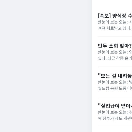
[속보] 양식장 
한눈에 보는 오늘 : 
겨져 치료받고 있다.
“아이가 물에 빠진 것
만두 소희 맞아
한눈에 보는 오늘 :
있다. 최근 각종 온
사진이 재조명됐다. 해
"모든 걸 내려
한눈에 보는 오늘 : 
월드컵 응원 도중 
사과문을 올린 지 일주
"실업급여 받아
한눈에 보는 오늘 :
해 정부가 제도 개편에 착수했습니다. 그동안 최저임금 실수령
의욕을 떨어뜨린다"는