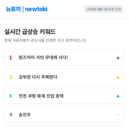
뉴토끼 | newtoki
2026년 8월 7일 오전 2:50
실시간 급상승 키워드
현재 사용자들의 관심사를 반영한 최신 검색어입니다.
1
퀸즈아이 서빈 무대에 서다!
▲
2
김부장 다시 주목받다
▲
3
인천 쿠팡 화재 진압 총력
▲
4
송진우
―