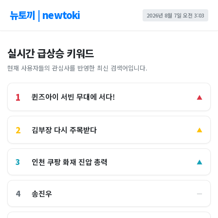
뉴토끼 | newtoki
2026년 8월 7일 오전 3:03
실시간 급상승 키워드
현재 사용자들의 관심사를 반영한 최신 검색어입니다.
1
퀸즈아이 서빈 무대에 서다!
▲
2
김부장 다시 주목받다
▲
3
인천 쿠팡 화재 진압 총력
▲
4
송진우
―