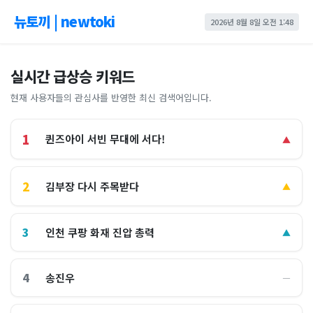
뉴토끼 | newtoki
2026년 8월 8일 오전 1:48
실시간 급상승 키워드
현재 사용자들의 관심사를 반영한 최신 검색어입니다.
1
퀸즈아이 서빈 무대에 서다!
▲
2
김부장 다시 주목받다
▲
3
인천 쿠팡 화재 진압 총력
▲
4
송진우
―